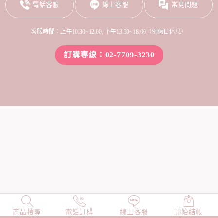
電話客服
線上客服
常見問題
客服時間：上午10:30~12:00, 下午13:30~18:00（例假日休息）
訂購專線：02-7709-3230
商品搜尋
NEW
電話訂購
店長精選
線上客服
TOP100
開始結帳
小編穿搭