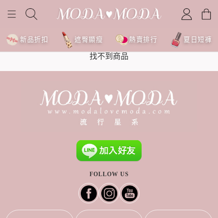
新品折扣
遮臀顯瘦
熱賣排行
夏日短褲
找不到商品
FOLLOW US