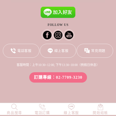
FOLLOW US
電話客服
線上客服
常見問題
客服時間：上午10:30~12:00, 下午13:30~18:00（例假日休息）
訂購專線：02-7709-3230
商品搜尋
NEW
電話訂購
店長精選
線上客服
TOP100
開始結帳
小編穿搭