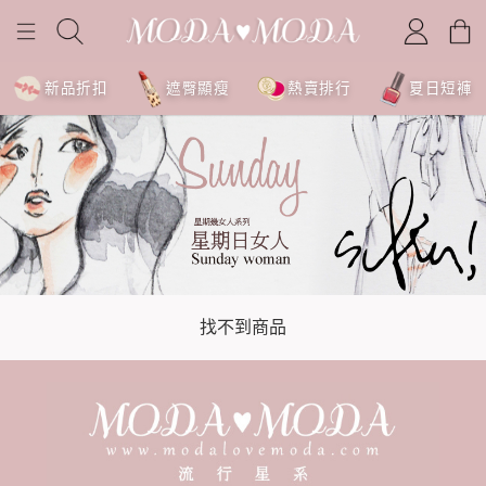
新品折扣
遮臀顯瘦
熱賣排行
夏日短褲
找不到商品