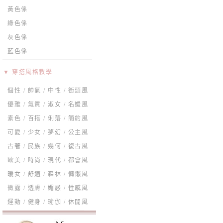
黃色係
綠色係
灰色係
藍色係
▼ 穿搭風格教學
個性 / 帥氣 / 中性 / 街頭風
優雅 / 氣質 / 淑女 / 名媛風
素色 / 百搭 / 俐落 / 簡約風
可愛 / 少女 / 夢幻 / 公主風
古著 / 民族 / 幾何 / 復古風
歐美 / 時尚 / 現代 / 都會風
暖女 / 舒適 / 森林 / 慵懶風
微露 / 透膚 / 媚惑 / 性感風
運動 / 健身 / 瑜伽 / 休閒風