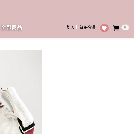
全部商品
0
登入
▍
註冊會員