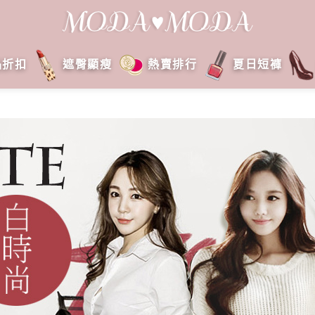
品折扣
遮臀顯瘦
熱賣排行
夏日短褲