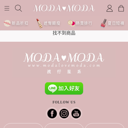
新品折扣
遮臀顯瘦
熱賣排行
夏日短褲
找不到商品
FOLLOW US