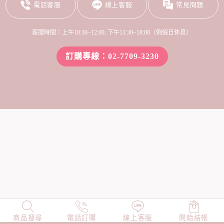
電話客服
線上客服
常見問題
客服時間：上午10:30~12:00, 下午13:30~18:00（例假日休息）
訂購專線：02-7709-3230
商品搜尋
NEW
電話訂購
店長精選
線上客服
TOP100
開始結帳
小編穿搭