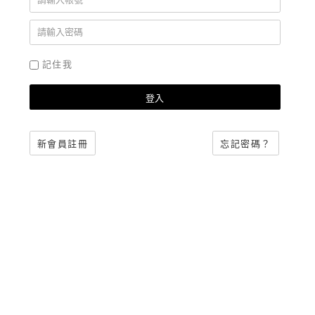
記住我
登入
新會員註冊
忘記密碼？