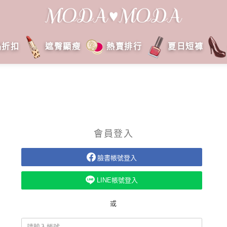
品折扣
遮臀顯瘦
熱賣排行
夏日短褲
會員登入
臉書帳號登入
LINE帳號登入
或