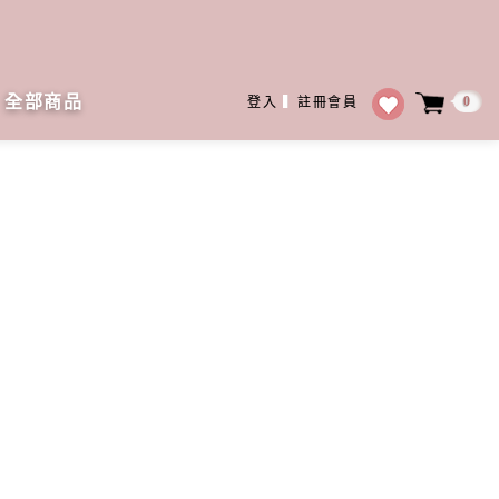
全部商品
0
登入
▍
註冊會員