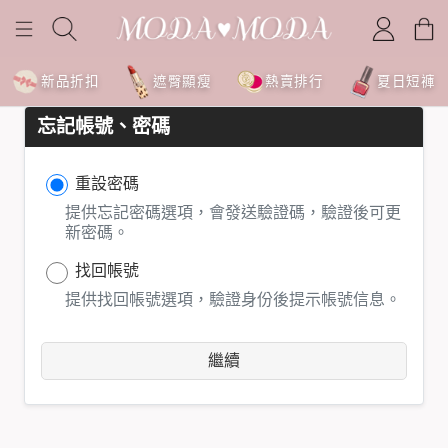
新品折扣
遮臀顯瘦
熱賣排行
夏日短褲
忘記帳號、密碼
重設密碼
提供忘記密碼選項，會發送驗證碼，驗證後可更
新密碼。
找回帳號
提供找回帳號選項，驗證身份後提示帳號信息。
繼續