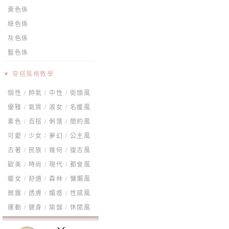
黃色係
綠色係
灰色係
藍色係
▼ 穿搭風格教學
個性 / 帥氣 / 中性 / 街頭風
優雅 / 氣質 / 淑女 / 名媛風
素色 / 百搭 / 俐落 / 簡約風
可愛 / 少女 / 夢幻 / 公主風
古著 / 民族 / 幾何 / 復古風
歐美 / 時尚 / 現代 / 都會風
暖女 / 舒適 / 森林 / 慵懶風
微露 / 透膚 / 媚惑 / 性感風
運動 / 健身 / 瑜伽 / 休閒風