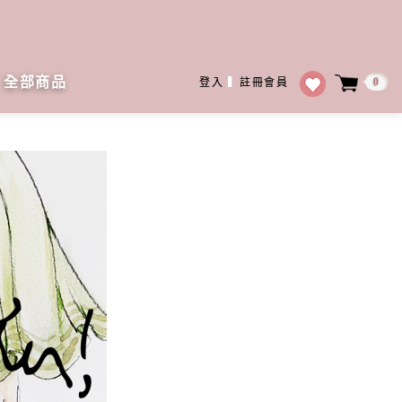
全部商品
0
登入
▍
註冊會員