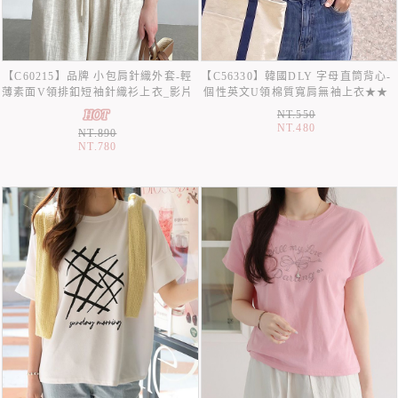
【C60215】品牌 小包肩針織外套-輕
【C56330】韓國DLY 字母直筒背心-
薄素面V領排釦短袖針織衫上衣_影片
個性英文U領棉質寬肩無袖上衣★★
★★
NT.
550
NT.
480
NT.
890
NT.
780