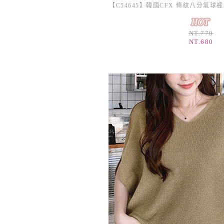
NT.770
NT.680