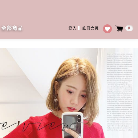
全部商品
0
登入
▍
註冊會員