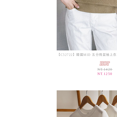
NT.1420
NT.1250