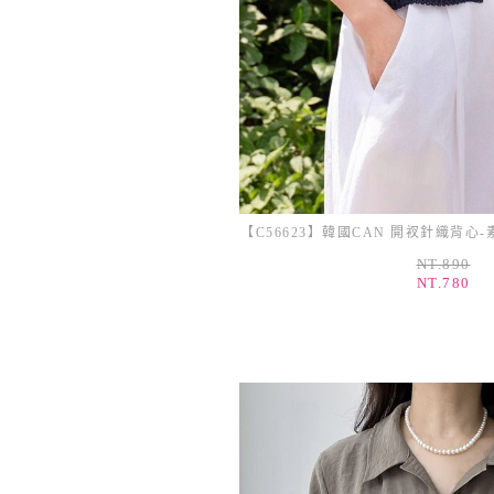
NT.890
NT.780