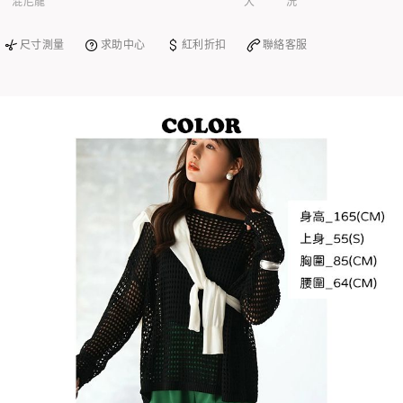
混尼龍
大
洗
尺寸測量
求助中心
紅利折扣
聯絡客服