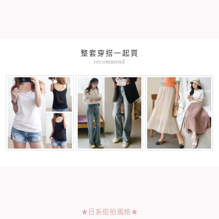
整套穿搭一起買
recommend
★日系街拍風格★