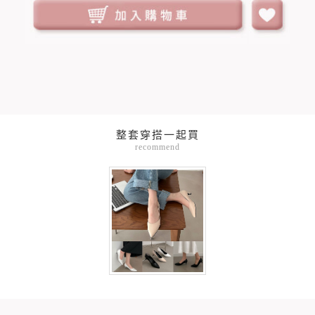
整套穿搭一起買
recommend