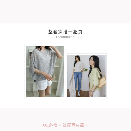
整套穿搭一起買
recommend
OL必備 < 質感西裝褲 >