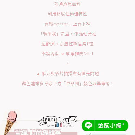
輕薄透氣面料
利用延展性極佳特性
寬鬆oversize - 上寬下窄
「微傘狀」造型 x 俐落七分袖
超舒適 + 延展性極佳素T恤
不論內搭 or 單穿推薦NO.1
/
▲ 麻豆與影片拍攝會有燈光問題
顏色建議參考最下方「單品圖」顏色較準確唷 !