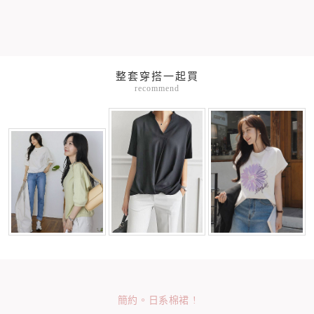
整套穿搭一起買
recommend
簡約。日系棉裙 !