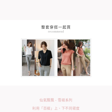
整套穿搭一起買
recommend
仙氣飄飄 - 雪褶系列
利用「百褶」上、下不同密度