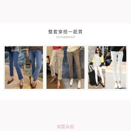
整套穿搭一起買
recommend
如雲朵般