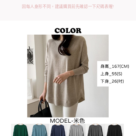
因每人身形不同，建議購買前先確認一下尺碼表喔!