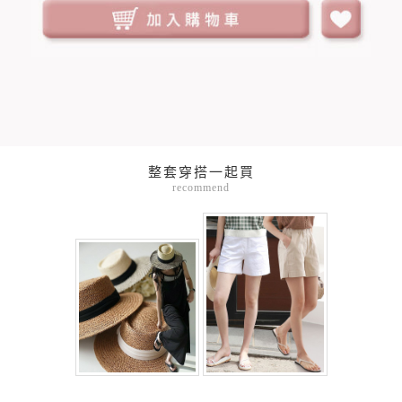
整套穿搭一起買
recommend