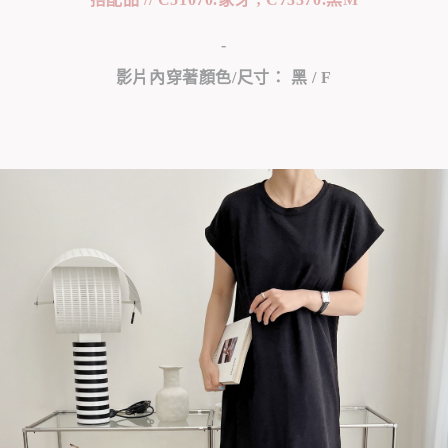
-
影片內穿著顏色/尺寸： 黑 / F