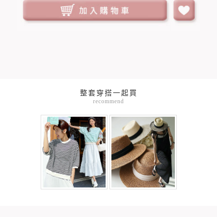
整套穿搭一起買
recommend