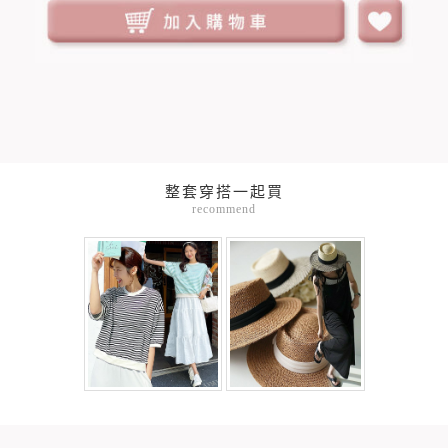
整套穿搭一起買
recommend