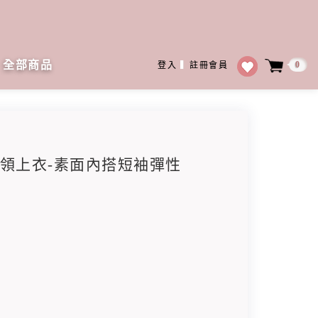
全部商品
0
登入
▍
註冊會員
感V領上衣-素面內搭短袖彈性