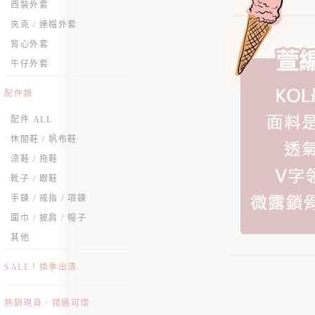
西裝外套
夾克 / 連帽外套
背心外套
牛仔外套
配件類
配件 ALL
休閒鞋 / 帆布鞋
涼鞋 / 拖鞋
靴子 / 跟鞋
手鍊 / 戒指 / 項鍊
圍巾 / 披肩 / 帽子
其他
SALE！換季出清
熱銷現貨．錯過可惜