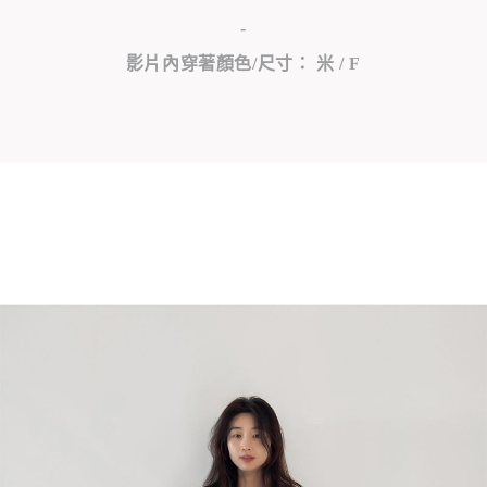
-
影片內穿著顏色/尺寸： 米 / F