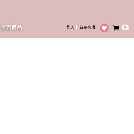
全部商品
0
登入
▍
註冊會員