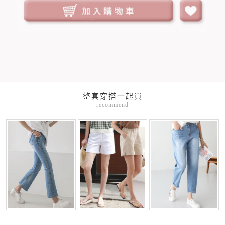
整套穿搭一起買
recommend