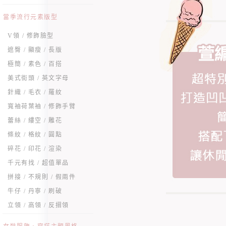
當季流行元素版型
V領 / 修飾臉型
遮臀 / 顯瘦 / 長版
極簡 / 素色 / 百搭
美式街頭 / 英文字母
針織 / 毛衣 / 羅紋
寬袖荷葉袖 / 修飾手臂
蕾絲 / 縷空 / 雕花
條紋 / 格紋 / 圓點
碎花 / 印花 / 渲染
千元有找 / 超值單品
拼接 / 不規則 / 假兩件
牛仔 / 丹寧 / 刷破
立領 / 高領 / 反摺領