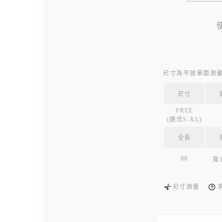
尺寸為平放單面測量
尺寸
FREE
(適合S-XL)
全長
66
寬1
尺寸測量