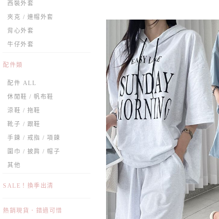
西裝外套
夾克 / 連帽外套
背心外套
牛仔外套
配件類
配件 ALL
休閒鞋 / 帆布鞋
涼鞋 / 拖鞋
靴子 / 跟鞋
手鍊 / 戒指 / 項鍊
圍巾 / 披肩 / 帽子
其他
SALE！換季出清
熱銷現貨．錯過可惜