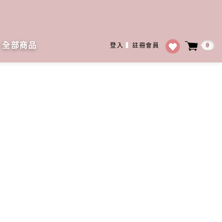
全部商品
0
登入
▍
註冊會員