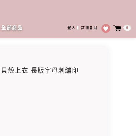
全部商品
0
登入
▍
註冊會員
氣色貝殼上衣-長版字母刺繡印