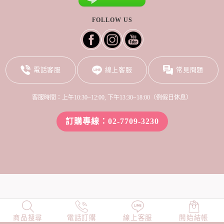
FOLLOW US
電話客服
線上客服
常見問題
客服時間：上午10:30~12:00, 下午13:30~18:00（例假日休息）
訂購專線：02-7709-3230
商品搜尋
NEW
電話訂購
店長精選
線上客服
TOP100
開始結帳
小編穿搭