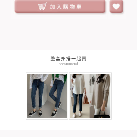
整套穿搭一起買
recommend