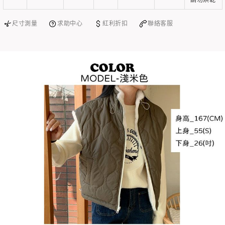
尺寸測量
求助中心
紅利折扣
聯絡客服