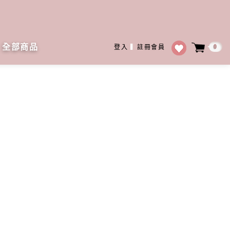
全部商品
0
登入
▍
註冊會員