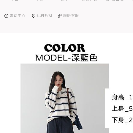
求助中心
紅利折扣
聯絡客服