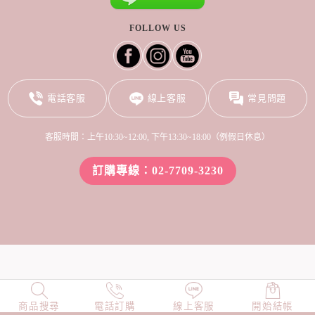
FOLLOW US
電話客服
線上客服
常見問題
客服時間：上午10:30~12:00, 下午13:30~18:00（例假日休息）
訂購專線：02-7709-3230
商品搜尋
NEW
電話訂購
店長精選
線上客服
TOP100
開始結帳
小編穿搭