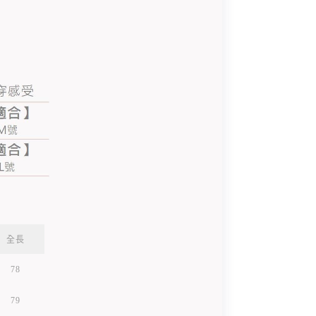
全長
78
79