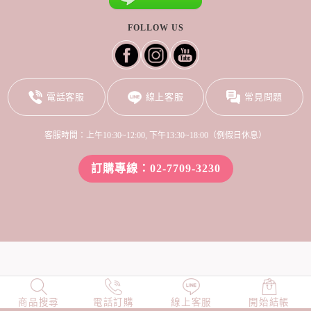
FOLLOW US
電話客服
線上客服
常見問題
客服時間：上午10:30~12:00, 下午13:30~18:00（例假日休息）
訂購專線：02-7709-3230
商品搜尋
NEW
電話訂購
店長精選
線上客服
TOP100
開始結帳
小編穿搭