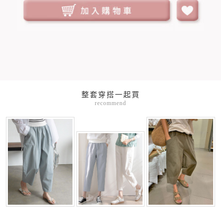
整套穿搭一起買
recommend