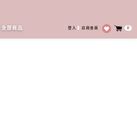
全部商品
0
登入
▍
註冊會員