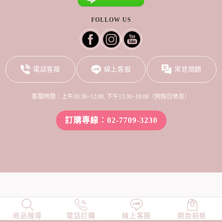
FOLLOW US
電話客服
線上客服
常見問題
客服時間：上午10:30~12:00, 下午13:30~18:00（例假日休息）
訂購專線：02-7709-3230
商品搜尋
NEW
電話訂購
店長精選
線上客服
TOP100
開始結帳
小編穿搭