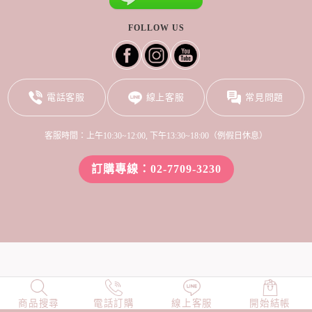
FOLLOW US
電話客服
線上客服
常見問題
客服時間：上午10:30~12:00, 下午13:30~18:00（例假日休息）
訂購專線：02-7709-3230
商品搜尋
NEW
電話訂購
店長精選
線上客服
TOP100
開始結帳
小編穿搭