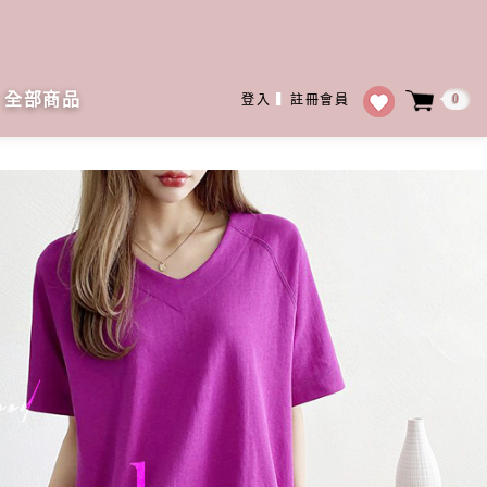
全部商品
0
登入
▍
註冊會員