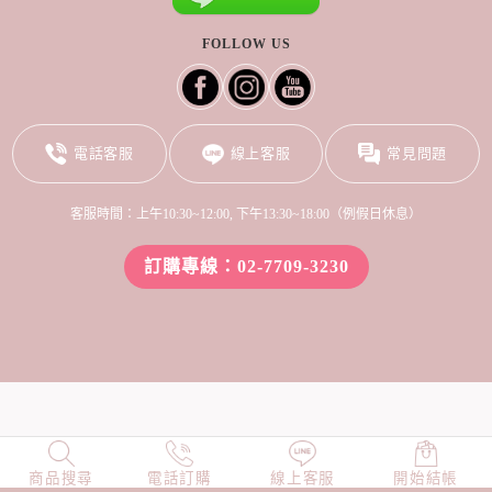
FOLLOW US
電話客服
線上客服
常見問題
客服時間：上午10:30~12:00, 下午13:30~18:00（例假日休息）
訂購專線：02-7709-3230
商品搜尋
NEW
電話訂購
店長精選
線上客服
TOP100
開始結帳
小編穿搭