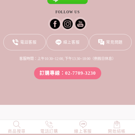
FOLLOW US
電話客服
線上客服
常見問題
客服時間：上午10:30~12:00, 下午13:30~18:00（例假日休息）
訂購專線：02-7709-3230
商品搜尋
NEW
電話訂購
店長精選
線上客服
TOP100
開始結帳
小編穿搭