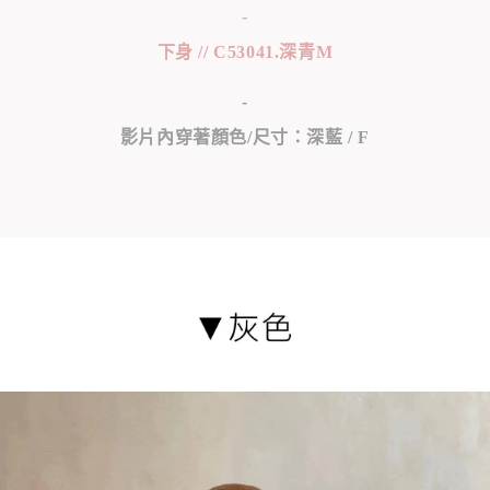
-
下身 // C53041.深青M
-
影片內穿著顏色/尺寸：深藍 / F