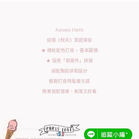
Autumn Outfit
迎接《秋天》質感穿搭
★ 條紋配色打底 + 基本圓領
★ 採用「假兩件」拼接
搭配胸前排釦設計
輕鬆打造時髦層次感
簡單搭配寬褲，俐落又好看