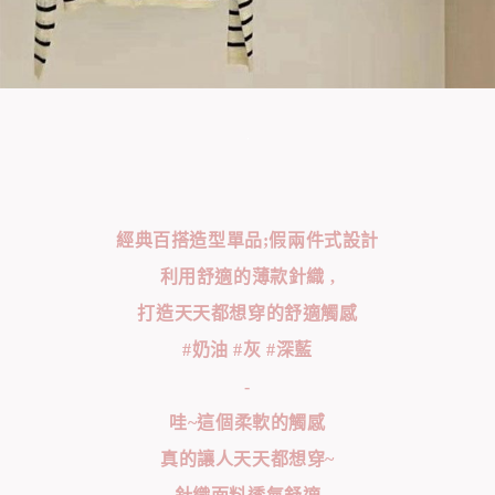
經典百搭造型單品;假兩件式設計
利用舒適的薄款針織 ,
打造天天都想穿的舒適觸感
#奶油 #灰 #深藍
-
哇~這個柔軟的觸感
真的讓人天天都想穿~