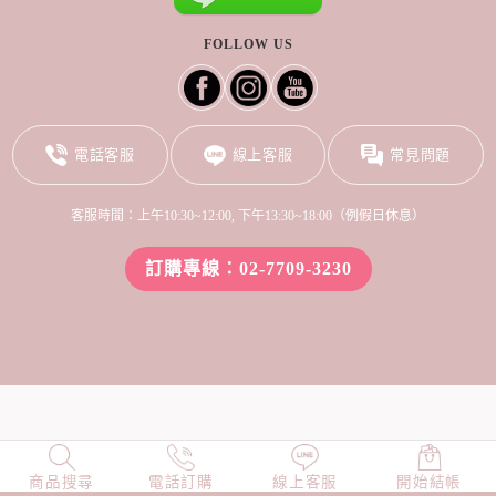
FOLLOW US
電話客服
線上客服
常見問題
客服時間：上午10:30~12:00, 下午13:30~18:00（例假日休息）
訂購專線：02-7709-3230
商品搜尋
NEW
電話訂購
店長精選
線上客服
TOP100
開始結帳
小編穿搭