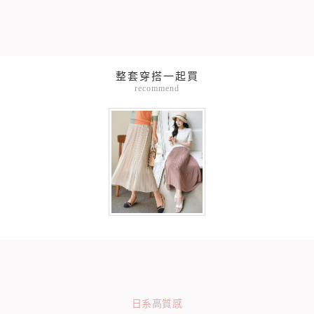
整套穿搭一起買
recommend
日系高質感