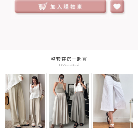
整套穿搭一起買
recommend