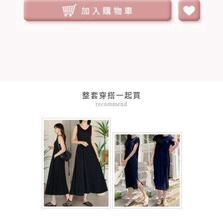
整套穿搭一起買
recommend