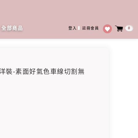
全部商品
0
登入
▍
註冊會員
亞麻洋裝-素面好氣色車線切割無