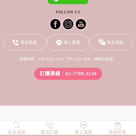
FOLLOW US
電話客服
線上客服
常見問題
客服時間：上午10:30~12:00, 下午13:30~18:00（例假日休息）
訂購專線：02-7709-3230
商品搜尋
NEW
電話訂購
店長精選
線上客服
TOP100
開始結帳
小編穿搭